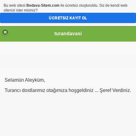
Bu web sitesi
Bedava-Sitem.com
ile ücretsiz oluşturuldu. Siz de kendi web
sitenizi ister misiniz?
ÜCRETSIZ KAYIT OL
turandavasi
Selamün Aleyküm,
Turancı dostlarımız otağımıza hoşgeldiniz ... Şeref Verdiniz.
enir ?